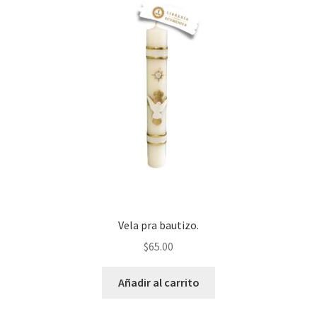
Vela pra bautizo.
$
65.00
Añadir al carrito