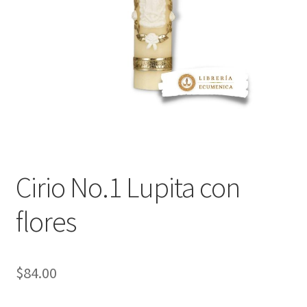
Política de privacidad
Contáctanos
Noticias
Cirio No.1 Lupita con
flores
$
84.00