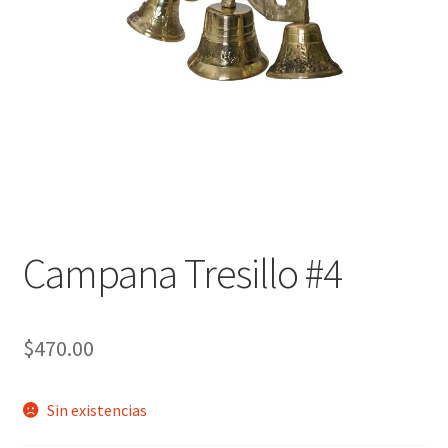
Política de privacidad
Contáctanos
Noticias
Campana Tresillo #4
$
470.00
Sin existencias