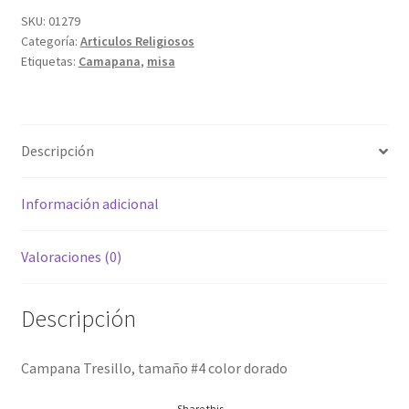
SKU:
01279
Categoría:
Articulos Religiosos
Etiquetas:
Camapana
,
misa
Descripción
Información adicional
Valoraciones (0)
Descripción
Campana Tresillo, tamaño #4 color dorado
Share this...