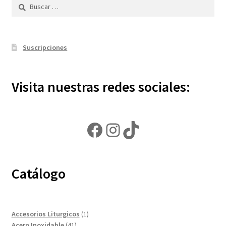
Buscar:
Suscripciones
Visita nuestras redes sociales:
Facebook
Instagram
TikTok
Catálogo
1
Accesorios Liturgicos
1
41
producto
Acero Inoxidable
41