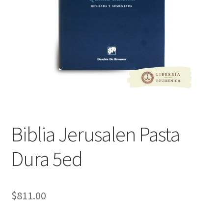
Política de privacidad
Contáctanos
Noticias
Biblia Jerusalen Pasta
Dura 5ed
$
811.00