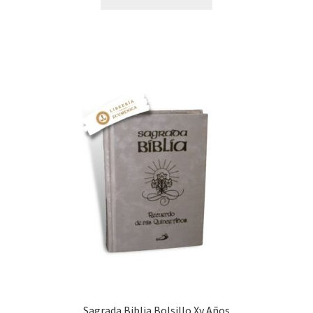
Sagrada Biblia Bolsillo Xv Años