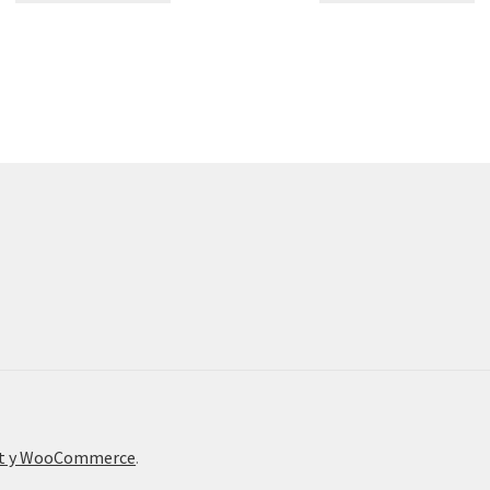
nt y WooCommerce
.