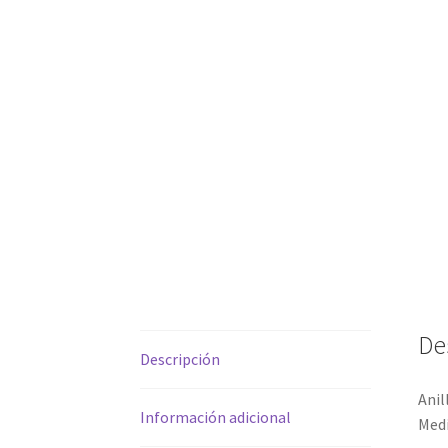
De
Descripción
Anil
Información adicional
Medi