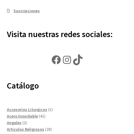
Suscripciones
Visita nuestras redes sociales:
Facebook
Instagram
TikTok
Catálogo
1
Accesorios Liturgicos
1
41
producto
Acero Inoxidable
41
2
productos
Angeles
2
productos
28
Articulos Religiosos
28