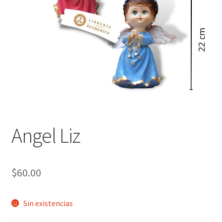
Política de privacidad
Contáctanos
Noticias
Angel Liz
$
60.00
Sin existencias