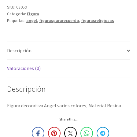
SKU:
03059
Categoría:
Figura
Etiquetas:
angel
,
figuraspararecuerdo
,
figurasreligiosas
Descripción
Valoraciones (0)
Descripción
Figura decorativa Angel varios colores, Material Resina
Share this...