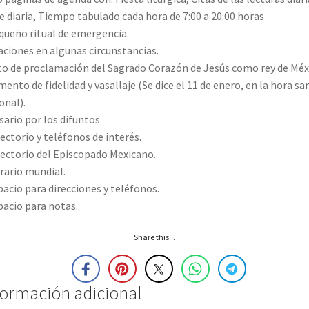
e diaria, Tiempo tabulado cada hora de 7:00 a 20:00 horas
queño ritual de emergencia.
aciones en algunas circunstancias.
to de proclamación del Sagrado Corazón de Jesús como rey de Méx
mento de fidelidad y vasallaje (Se dice el 11 de enero, en la hora sa
onal).
sario por los difuntos
rectorio y teléfonos de interés.
rectorio del Episcopado Mexicano.
rario mundial.
pacio para direcciones y teléfonos.
pacio para notas.
Share this...
formación adicional