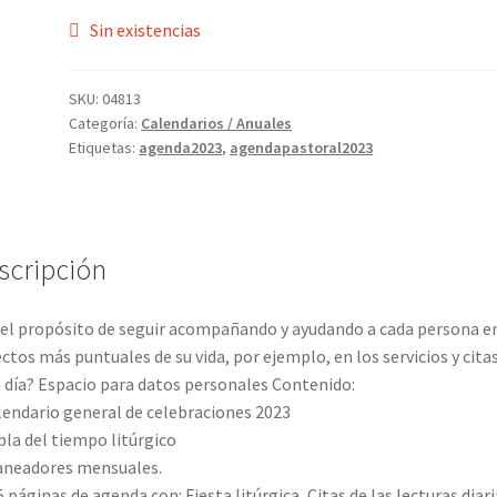
Sin existencias
SKU:
04813
Categoría:
Calendarios / Anuales
Etiquetas:
agenda2023
,
agendapastoral2023
scripción
el propósito de seguir acompañando y ayudando a cada persona en
ctos más puntuales de su vida, por ejemplo, en los servicios y cita
 día? Espacio para datos personales Contenido:
lendario general de celebraciones 2023
bla del tiempo litúrgico
aneadores mensuales.
5 páginas de agenda con: Fiesta litúrgica, Citas de las lecturas diari