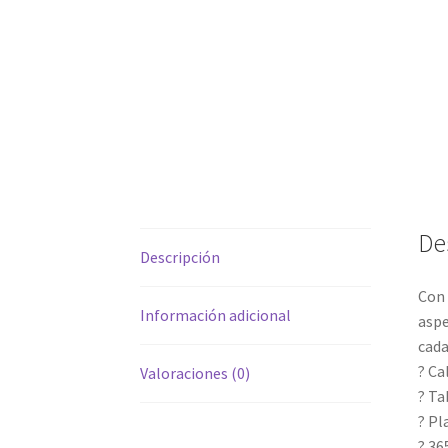
De
Descripción
Con 
Información adicional
aspe
cada
? Ca
Valoraciones (0)
? Ta
? Pl
? 36