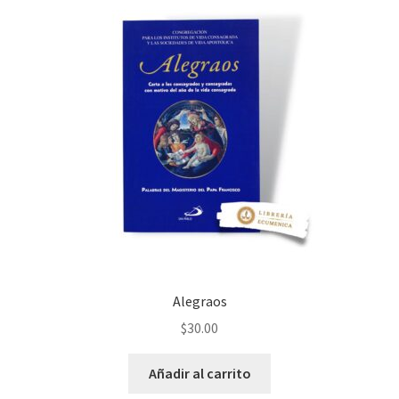
Política de privacidad
Contáctanos
Noticias
Alegraos
$
30.00
Añadir al carrito