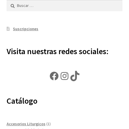
Buscar:
Política de privacidad
Contáctanos
Suscripciones
Noticias
Visita nuestras redes sociales:
Facebook
Instagram
TikTok
Catálogo
1
Accesorios Liturgicos
1