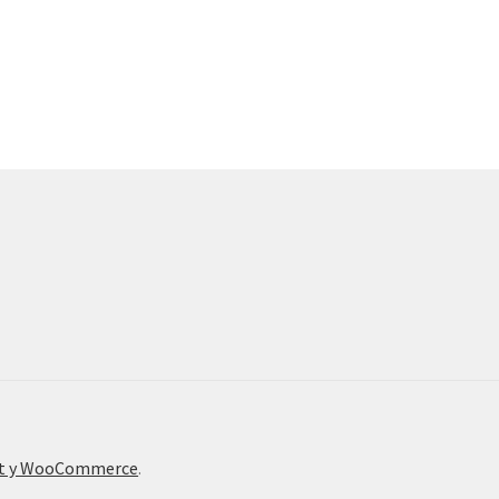
nt y WooCommerce
.