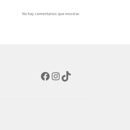
No hay comentarios que mostrar.
Facebook
Instagram
TikTok