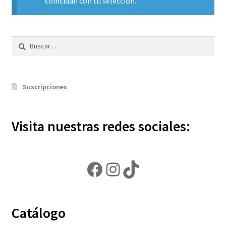
coincidan con tu selección.
Política de privacidad
Buscar:
Contáctanos
Noticias
Suscripciones
Visita nuestras redes sociales:
Facebook
Instagram
TikTok
Catálogo