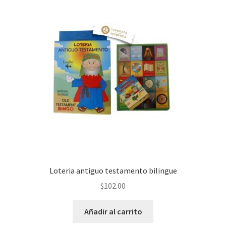
Política de privacidad
Contáctanos
Noticias
Loteria antiguo testamento bilingue
$
102.00
Añadir al carrito