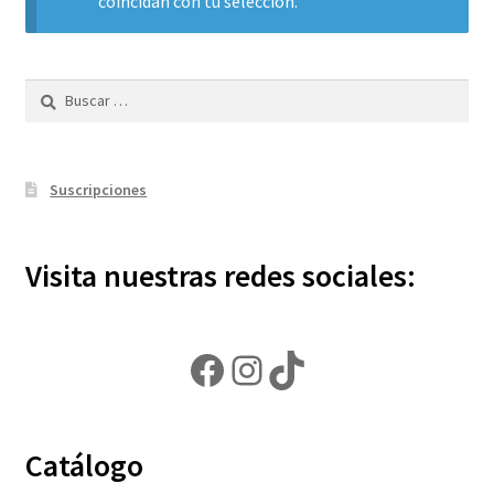
coincidan con tu selección.
Política de privacidad
Buscar:
Contáctanos
Noticias
Suscripciones
Visita nuestras redes sociales:
Facebook
Instagram
TikTok
Catálogo