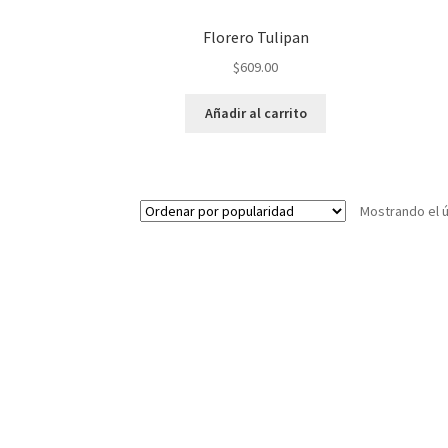
Florero Tulipan
$
609.00
Añadir al carrito
Mostrando el ú