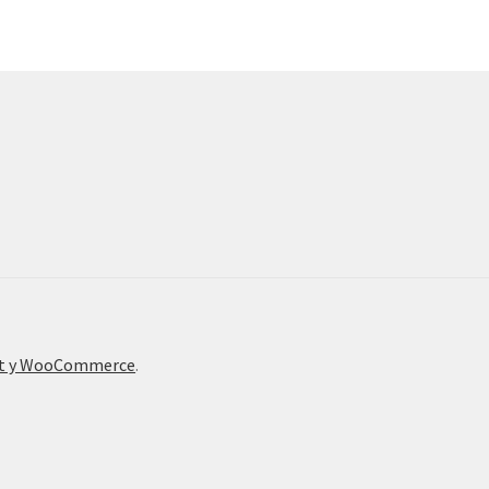
nt y WooCommerce
.