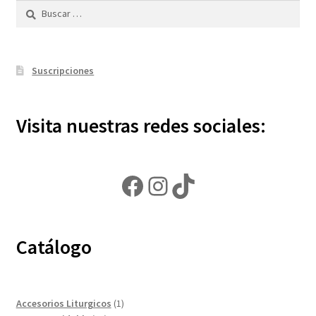
Buscar:
Política de privacidad
Contáctanos
Suscripciones
Noticias
Visita nuestras redes sociales:
Facebook
Instagram
TikTok
Catálogo
1
Accesorios Liturgicos
1